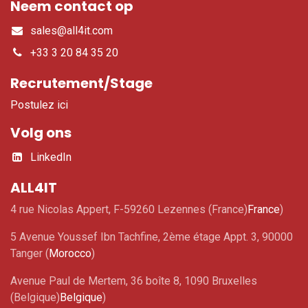
Neem contact op
sales@all4it.com
+33 3 20 84 35 20
Recrutement/Stage
Postulez ici
Volg ons
LinkedIn
ALL4IT
4 rue Nicolas Appert, F-59260 Lezennes (France)
France
)
5 Avenue Youssef Ibn Tachfine, 2ème étage Appt. 3, 90000
Tanger (
Morocco
)
Avenue Paul de Mertem, 36 boîte 8, 1090 Bruxelles
(Belgique)
Belgique
)