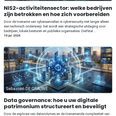
NIS2-activiteitensector: welke bedrijven
zijn betrokken en hoe zich voorbereiden
Door de toename van cyberaanvallen is cybersecurity niet langer alleen
een technisch onderwerp: het wordt een strategische uitdaging voor
bedrijven, lokale besturen en publieke organisaties. Diefstal ...
10 jul. 2026
Sebastien DE GRAUWE
Data governance: hoe u uw digitale
patrimonium structureert en beveiligt
Door de explosie van datavolumes en de toenemende complexiteit van