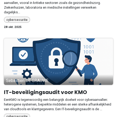
aanvallen, vooral in kritieke sectoren zoals de gezondheidszorg.
Ziekenhuizen, laboratoria en medische instellingen verwerken
dagelijks...
cybersecurite
28 okt. 2025
Sebastien DE GRAUWE
IT-beveiligingsaudit voor KMO
EenKMO is tegenwoordig een belangrijk doelwit voor cyberaanvallen:
heterogene systemen, beperkte middelen en een sterke afhankelijkheid
van cloudtools en klantgegevens. Een IT-beveiligingsaudit is de ...
cybersecurite