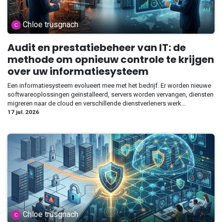
Chloe trusgnach
Audit en prestatiebeheer van IT: de
methode om opnieuw controle te krijgen
over uw informatiesysteem
Een informatiesysteem evolueert mee met het bedrijf. Er worden nieuwe
softwareoplossingen geïnstalleerd, servers worden vervangen, diensten
migreren naar de cloud en verschillende dienstverleners werk...
17 jul. 2026
Chloe trusgnach