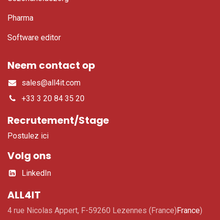
Pharma
Software editor
Neem contact op
sales@all4it.com
+33 3 20 84 35 20
Recrutement/Stage
Postulez ici
Volg ons
LinkedIn
ALL4IT
4 rue Nicolas Appert, F-59260 Lezennes (France)
France
)