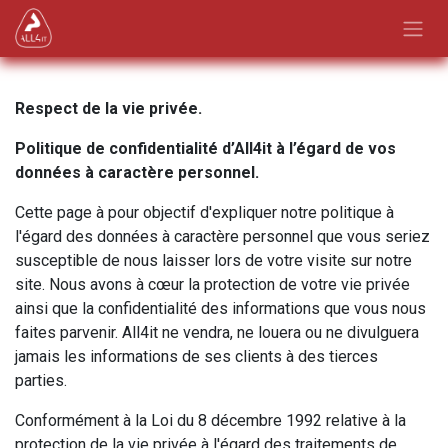
Overslaan naar inhoud
Respect de la vie privée.
Politique de confidentialité d’All4it à l’égard de vos
données à caractère personnel.
Cette page à pour objectif d'expliquer notre politique à
l'égard des données à caractère personnel que vous seriez
susceptible de nous laisser lors de votre visite sur notre
site. Nous avons à cœur la protection de votre vie privée
ainsi que la confidentialité des informations que vous nous
faites parvenir. All4it ne vendra, ne louera ou ne divulguera
jamais les informations de ses clients à des tierces
parties.
Conformément à la Loi du 8 décembre 1992 relative à la
protection de la vie privée à l'égard des traitements de