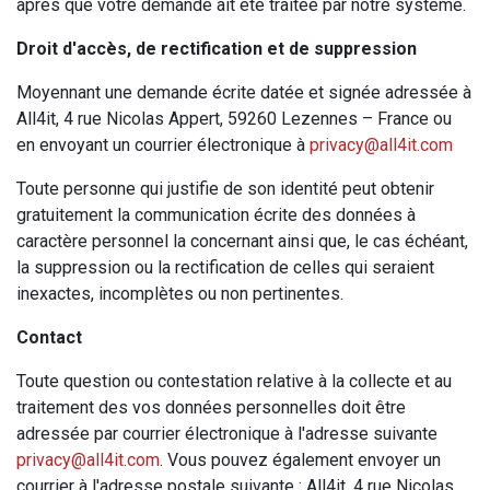
après que votre demande ait été traitée par notre système.
Droit d'accès, de rectification et de suppression
Moyennant une demande écrite datée et signée adressée à
All4it, 4 rue Nicolas Appert, 59260 Lezennes – France ou
en envoyant un courrier électronique à
privacy@all4it.com
Toute personne qui justifie de son identité peut obtenir
gratuitement la communication écrite des données à
caractère personnel la concernant ainsi que, le cas échéant,
la suppression ou la rectification de celles qui seraient
inexactes, incomplètes ou non pertinentes.
Contact
Toute question ou contestation relative à la collecte et au
traitement des vos données personnelles doit être
adressée par courrier électronique à l'adresse suivante
privacy@all4it.com
. Vous pouvez également envoyer un
courrier à l'adresse postale suivante : All4it, 4 rue Nicolas