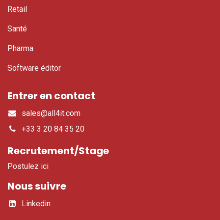
Retail
Santé​
Pharma
Software éditor
Entrer en contact
sales@all4it.com
+33 3 20 84 35 20
Recrutement/Stage
Postulez ici
Nous suivre
Linkedin