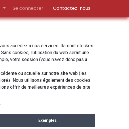
s
Se connecter
Contactez-nous
 vous accédez à nos services. Ils sont stockés
Sans cookies, l'utilisation du web serait une
emple, votre session (vous n'avez donc pas à
cédente ou actuelle sur notre site web (les
liorés. Nous utilisons également des cookies
sions offrir de meilleures expériences de site
:
Exemples