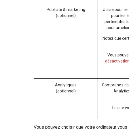
Publicité & marketing
Utilisé pour re
(optionnel)
pour les é
pertinentes l
pour amélior
Notez que cert
Vous pouvez 
désactivation
Analytiques
Comprenez comm
(optionnel)
Analytic
Le site w
Vous pouvez choisir que votre ordinateur vous 