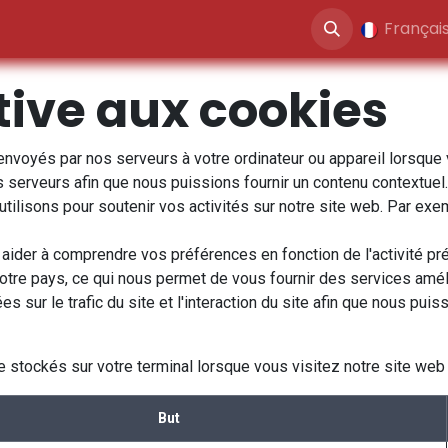
ités
Blog
Jobs
Contactez-nous
Françai
ative aux cookies
nvoyés par nos serveurs à votre ordinateur ou appareil lorsque
 serveurs afin que nous puissions fournir un contenu contextuel. 
tilisons pour soutenir vos activités sur notre site web. Par ex
aider à comprendre vos préférences en fonction de l'activité pré
votre pays, ce qui nous permet de vous fournir des services amé
sur le trafic du site et l'interaction du site afin que nous puis
 stockés sur votre terminal lorsque vous visitez notre site web 
But