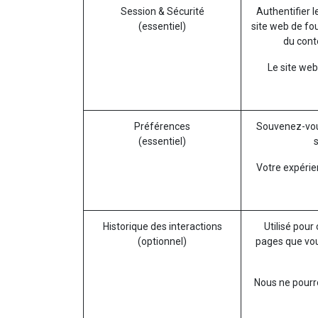
Session & Sécurité
Authentifier l
(essentiel)
site web de fou
du conte
Le site web
Préférences
Souvenez-vou
(essentiel)
Votre expérie
Historique des interactions
Utilisé pour
(optionnel)
pages que vou
Nous ne pourro