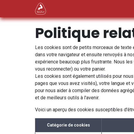
Se rendre au contenu
Nos Services
Secteurs d'activ
Politique rel
Les cookies sont de petits morceaux de texte e
dans votre navigateur et ensuite renvoyés à nos
expérience beaucoup plus frustrante. Nous les u
vous reconnecter) ou votre panier.
Les cookies sont également utilisés pour nous 
pages que vous avez visités), votre langue et 
pour nous aider à compiler des données agrégées 
et de meilleurs outils à l'avenir.
Voici un aperçu des cookies susceptibles d'être
Catégorie de cookies