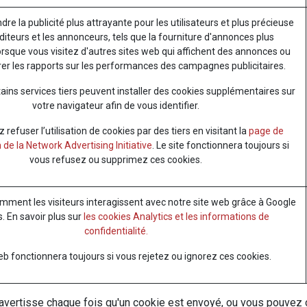
ndre la publicité plus attrayante pour les utilisateurs et plus précieuse
diteurs et les annonceurs, tels que la fourniture d'annonces plus
orsque vous visitez d'autres sites web qui affichent des annonces ou
er les rapports sur les performances des campagnes publicitaires.
ains services tiers peuvent installer des cookies supplémentaires sur
votre navigateur afin de vous identifier.
refuser l’utilisation de cookies par des tiers en visitant la
page de
 de la Network Advertising Initiative
. Le site fonctionnera toujours si
vous refusez ou supprimez ces cookies.
ent les visiteurs interagissent avec notre site web grâce à Google
s. En savoir plus sur
les cookies Analytics et les informations de
confidentialité.
eb fonctionnera toujours si vous rejetez ou ignorez ces cookies.
avertisse chaque fois qu'un cookie est envoyé, ou vous pouvez 