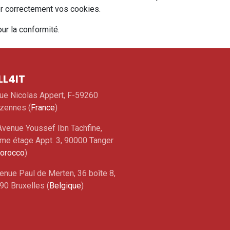
er correctement vos cookies.
ur la conformité.
LL4IT
rue Nicolas Appert, F-59260
zennes (
France
)
Avenue Youssef Ibn Tachfine,
me étage Appt. 3, 90000 Tanger
orocco
)
enue Paul de Merten, 36 boîte 8,
90 Bruxelles (
Belgique
)