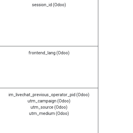
session_id (Odoo)
frontend_lang (Odoo)
im_livechat_previous_operator_pid (Odoo)
utm_campaign (Odoo)
utm_source (Odoo)
utm_medium (Odoo)