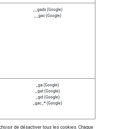
__gads (Google)
__gac (Google)
_ga (Google)
_gat (Google)
_gid (Google)
_gac_* (Google)
choisir de désactiver tous les cookies. Chaque