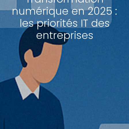
numérique en 2025 :
les priorités IT des
entreprises