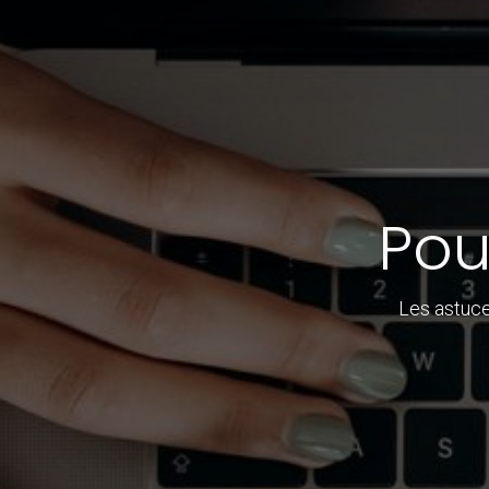
Pou
Les astuce