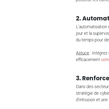
2. Automat
L’automatisation
jour et la superv
du temps pour des
Astuce
:
Intégrez
efficacement
votr
3. Renforc
Dans des secteur
stratégie de cybe
d’intrusion et une