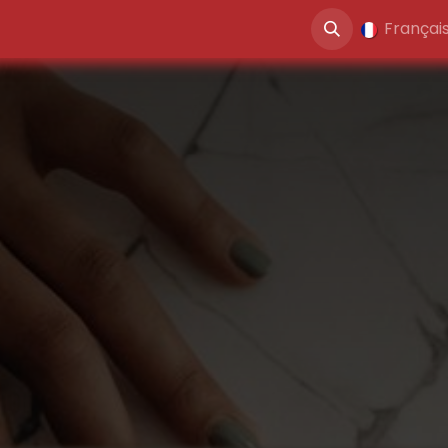
ités
Blog
Jobs
Contactez-nous
Françai