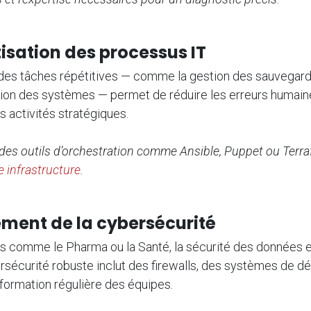
isation des processus IT
 des tâches répétitives — comme la gestion des sauvegard
ision des systèmes — permet de réduire les erreurs humaine
 activités stratégiques.
 des outils d’orchestration comme Ansible, Puppet ou Terr
e infrastructure
.
ement de la cybersécurité
s comme le Pharma ou la Santé, la sécurité des données e
rsécurité robuste inclut des firewalls, des systèmes de d
 formation régulière des équipes.