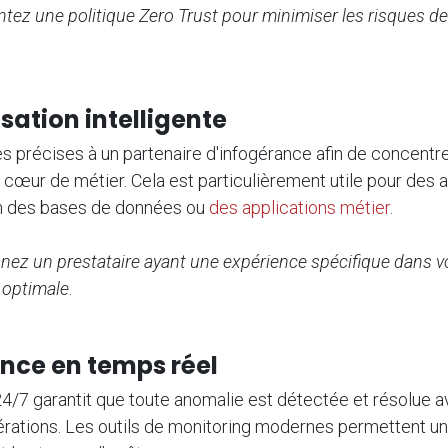
ez une politique Zero Trust pour minimiser les risques de
isation intelligente
s précises à un partenaire d'infogérance afin de concentr
 cœur de métier. Cela est particulièrement utile pour des a
n des bases de données ou
des applications métier
.
nnez un prestataire ayant une expérience spécifique dans v
 optimale
.
ance en temps réel
4/7 garantit que toute anomalie est détectée et résolue av
rations. Les outils de monitoring modernes permettent un