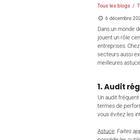
Tous les blogs
T
6 décembre 20
Dans un monde de 
jouent un rôle cen
entreprises. Che
secteurs aussi e
meilleures astuce
1. Audit ré
Un audit fréquent 
termes de perfor
vous évitez les in
Astuce
:
Faites ap
possède les outils