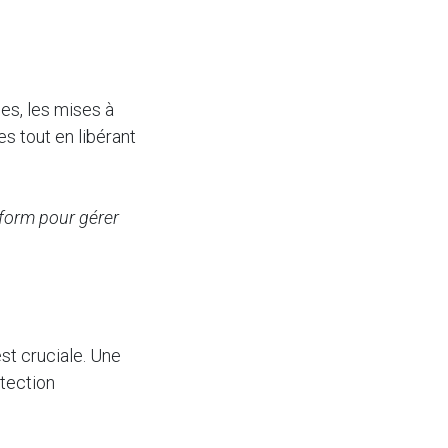
es, les mises à
s tout en libérant
aform pour gérer
st cruciale. Une
étection