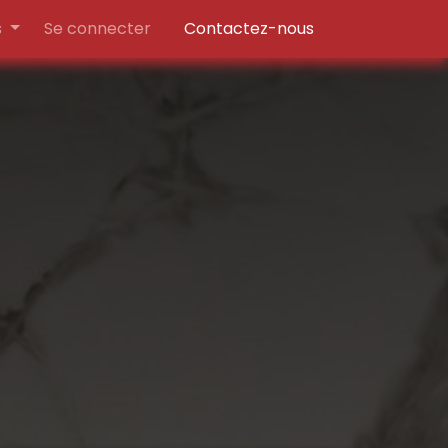
s
Se connecter
Contactez-nous