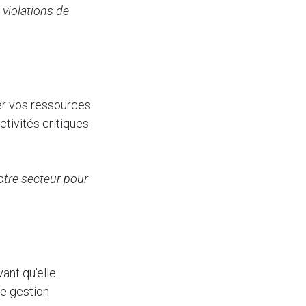
 violations de
er vos ressources
ctivités critiques
otre secteur pour
ant qu'elle
e gestion