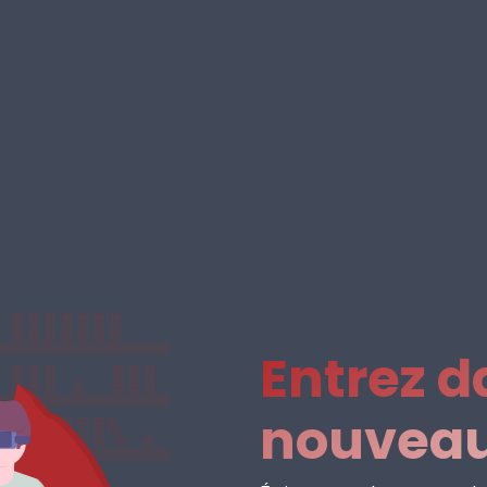
Entrez d
nouvea