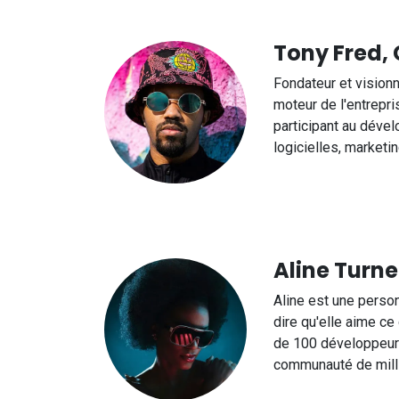
Tony Fred,
Fondateur et visionn
moteur de l'entrepri
participant au déve
logicielles, marketin
Aline Turne
Aline est une perso
dire qu'elle aime ce 
de 100 développeurs
communauté de mill