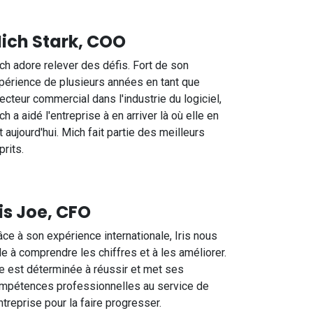
ich Stark, COO
ch adore relever des défis. Fort de son
périence de plusieurs années en tant que
recteur commercial dans l'industrie du logiciel,
ch a aidé l'entreprise à en arriver là où elle en
t aujourd'hui. Mich fait partie des meilleurs
prits.
ris Joe, CFO
âce à son expérience internationale, Iris nous
de à comprendre les chiffres et à les améliorer.
le est déterminée à réussir et met ses
mpétences professionnelles au service de
entreprise pour la faire progresser.