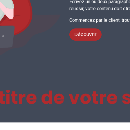
Écrivez un ou deux paragraphe
réussir, votre contenu doit êtr
Commencez par le client: trouv
Découvrir
titre de votre 