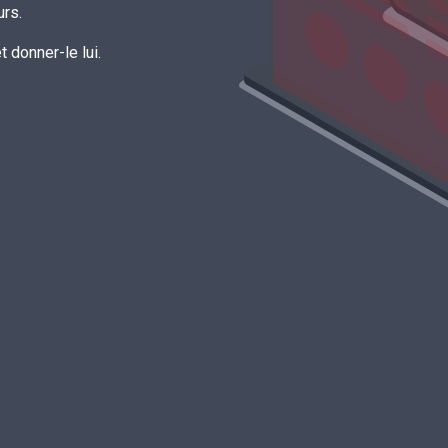
urs.
 donner-le lui.