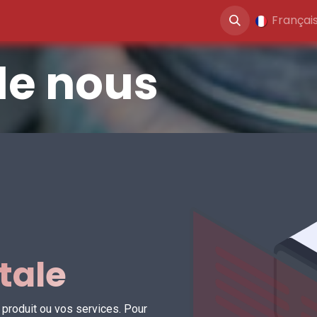
ités
Blog
Jobs
Contactez-nous
Françai
de nous
tale
 produit ou vos services. Pour