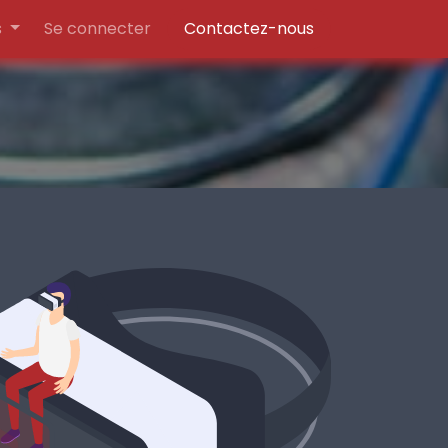
s
Se connecter
Contactez-nous