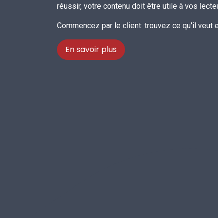
réussir, votre contenu doit être utile à vos lecte
Commencez par le client: trouvez ce qu'il veut et
En savoir plus