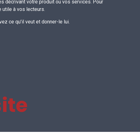
s décrivant votre produit ou vos services. Pour
e utile à vos lecteurs.
ez ce qu'il veut et donner-le lui.
site